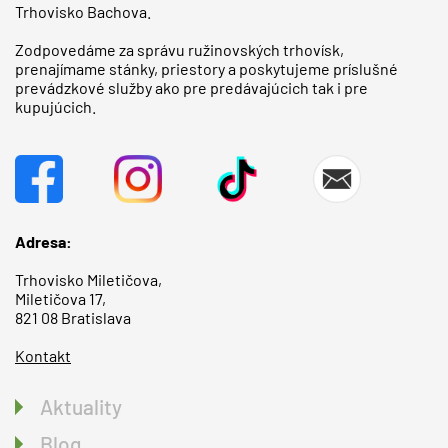
Trhovisko Bachova.
Zodpovedáme za správu ružinovských trhovísk,
prenajímame stánky, priestory a poskytujeme príslušné
prevádzkové služby ako pre predávajúcich tak i pre
kupujúcich.
Adresa:
Trhovisko Miletičova,
Miletičova 17,
821 08 Bratislava
Kontakt
Aktuality
Blog