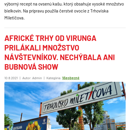
výborný recept na ovsenú kašu, ktorý obsahuje vysoké množstvo
bielkovín. Na prípravu použila čerstvé ovocie z Trhoviska
Miletičova.
AFRICKÉ TRHY OD VIRUNGA
PRILÁKALI MNOŽSTVO
NÁVŠTEVNÍKOV. NECHÝBALA ANI
BUBNOVÁ SHOW
10.8.2021
|
Autor: Admin
|
Kategória:
Všeobecné