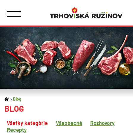
Blog
BLOG
Všetky kategórie
Všeobecné
Rozhovory
Recepty