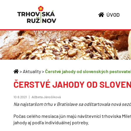
ÚVOD
Aktuality
Čerstvé jahody od slovenských pestovateľo
ČERSTVÉ JAHODY OD SLOVEN
10.6.2021
|
Alžbeta Jánošíková
Na najstaršom trhu v Bratislave sa odštartovala nová sez
Počas celého mesiaca jún majú návštevníci trhoviska Milet
jahody aj podľa individuálnej potreby.