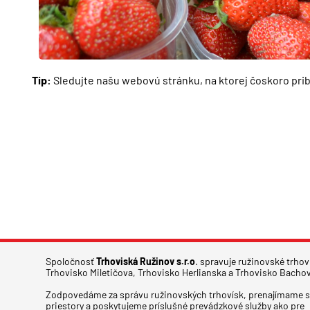
Tip:
Sledujte našu webovú stránku, na ktorej čoskoro pri
Spoločnosť
Trhoviská Ružinov s.r.o
. spravuje ružinovské trhov
Trhovisko Miletičova, Trhovisko Herlianska a Trhovisko Bacho
Zodpovedáme za správu ružinovských trhovísk, prenajímame s
priestory a poskytujeme príslušné prevádzkové služby ako pre